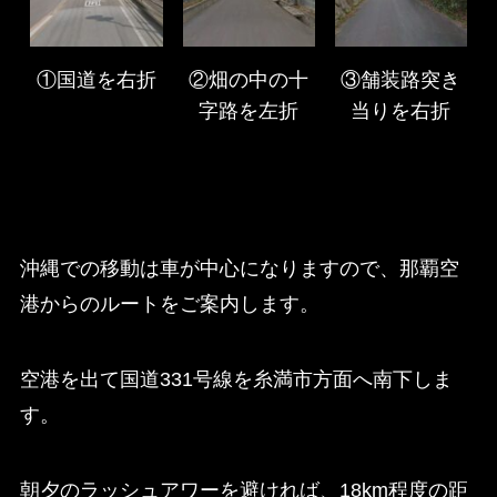
①国道を右折
②畑の中の十
③舗装路突き
字路を左折
当りを右折
沖縄での移動は車が中心になりますので、那覇空
港からのルートをご案内します。
空港を出て国道331号線を糸満市方面へ南下しま
す。
朝夕のラッシュアワーを避ければ、18km程度の距