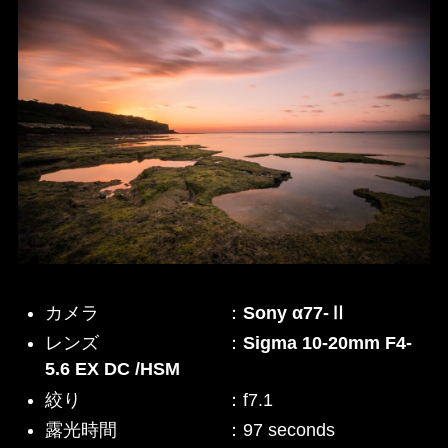
カメラ ：
Sony α77-Ⅱ
レンズ ：
Sigma 10-20mm F4-
5.6 EX DC /HSM
絞り ：f7.1
露光時間 ：97 seconds