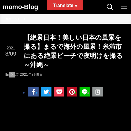
Translate »
momo-Blog
ホーム
？
【絶景日本！美しい日本の風景を
撮る】まるで海外の風景！糸満市
2021
8/09
にある絶景ビーチで夜明けを撮る
～沖縄～
2021年8月9日
？