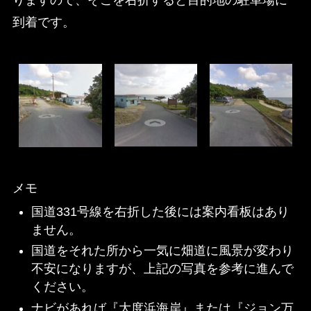
到着です。
メモ
国道331号線を右折した後には案内看板はあり
ません。
国道をそれた所から一気に畑道に風景が変わり
不安になりますが、上記の写真を参考に進んで
ください。
ナビがあれば『大度浜海岸』または『ジョン万