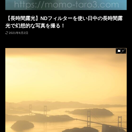
【長時間露光】NDフィルターを使い日中の長時間露
光で幻想的な写真を撮る！
2021年6月2日
？