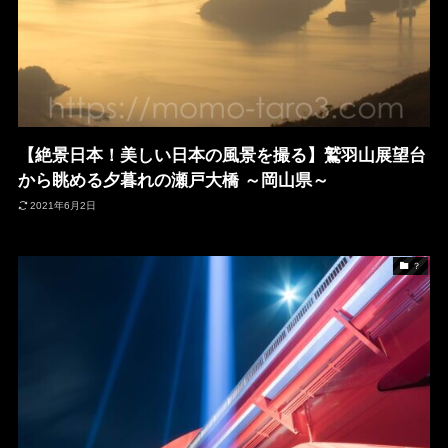
【絶景日本！美しい日本の風景を撮る】鷲羽山展望台
から眺める夕暮れの瀬戸大橋 ～岡山県～
2021年6月2日
？