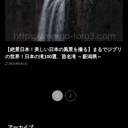
【絶景日本！美しい日本の風景を撮る】まるでジブリ
の世界！日本の滝100選、苗名滝 ～新潟県～
2021年6月1日
1
2
アーカイブ