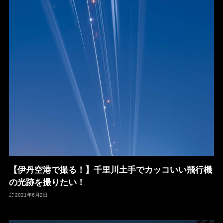
【伊丹空港で撮る！】千里川土手でカッコいい飛行機
の光跡を撮りたい！
2021年6月2日