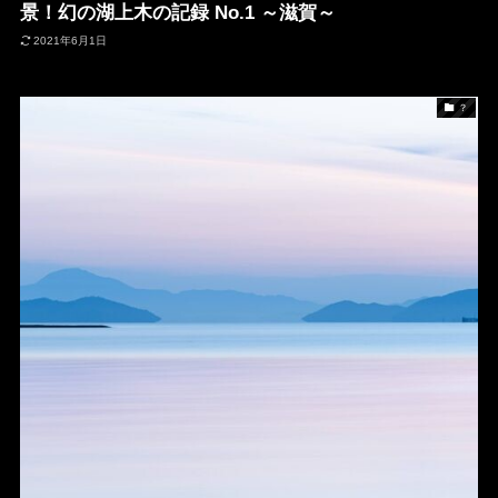
景！幻の湖上木の記録 No.1 ～滋賀～
2021年6月1日
？