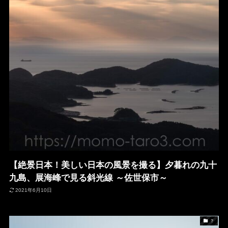
【絶景日本！美しい日本の風景を撮る】夕暮れの九十
九島、展海峰で見る斜光線 ～佐世保市～
2021年6月10日
？