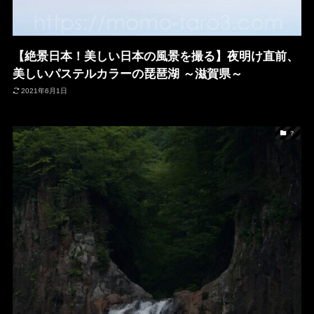
【絶景日本！美しい日本の風景を撮る】夜明け直前、
美しいパステルカラーの琵琶湖 ～滋賀県～
2021年6月1日
？